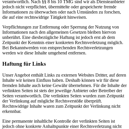
verantwortlich. Nach §§ 8 bis 10 TMG sind wir als Diensteanbieter
jedoch nicht verpflichtet, übermittelte oder gespeicherte fremde
Informationen zu überwachen oder nach Umständen zu forschen,
die auf eine rechtswidrige Tätigkeit hinweisen.
Verpflichtungen zur Entfernung oder Sperrung der Nutzung von
Informationen nach den allgemeinen Gesetzen bleiben hiervon
unberührt. Eine diesbezügliche Haftung ist jedoch erst ab dem
Zeitpunkt der Kenntnis einer konkreten Rechtsverletzung möglich.
Bei Bekanntwerden von entsprechenden Rechtsverletzungen
werden wir diese Inhalte umgehend entfernen.
Haftung für Links
Unser Angebot enthält Links zu externen Websites Dritter, auf deren
Inhalte wir keinen Einfluss haben. Deshalb können wir für diese
fremden Inhalte auch keine Gewähr übernehmen. Für die Inhalte der
verlinkten Seiten ist stets der jeweilige Anbieter oder Betreiber der
Seiten verantwortlich. Die verlinkten Seiten wurden zum Zeitpunkt
der Verlinkung auf mögliche Rechtsverstöße überprüft.
Rechtswidrige Inhalte waren zum Zeitpunkt der Verlinkung nicht
erkennbar.
Eine permanente inhaltliche Kontrolle der verlinkten Seiten ist
jedoch ohne konkrete Anhaltspunkte einer Rechtsverletzung nicht