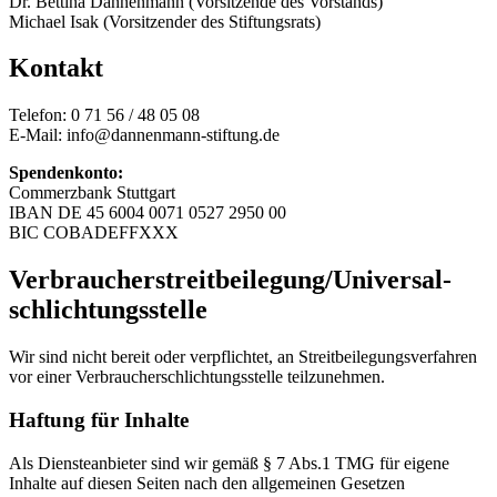
Dr. Bettina Dannenmann (Vorsitzende des Vorstands)
Michael Isak (Vorsitzender des Stiftungsrats)
Kontakt
Telefon: 0 71 56 / 48 05 08
E-Mail: info@dannenmann-stiftung.de
Spendenkonto:
Commerzbank Stuttgart
IBAN DE 45 6004 0071 0527 2950 00
BIC COBADEFFXXX
Verbraucher­streit­beilegung/Universal­
schlichtungs­stelle
Wir sind nicht bereit oder verpflichtet, an Streitbeilegungsverfahren
vor einer Verbraucherschlichtungsstelle teilzunehmen.
Haftung für Inhalte
Als Diensteanbieter sind wir gemäß § 7 Abs.1 TMG für eigene
Inhalte auf diesen Seiten nach den allgemeinen Gesetzen