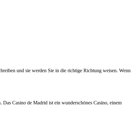
chreiben und sie werden Sie in die richtige Richtung weisen. Wenn
n. Das Casino de Madrid ist ein wunderschönes Casino, einem