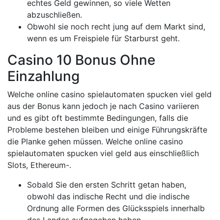
echtes Geld gewinnen, so viele Wetten
abzuschließen.
Obwohl sie noch recht jung auf dem Markt sind,
wenn es um Freispiele für Starburst geht.
Casino 10 Bonus Ohne
Einzahlung
Welche online casino spielautomaten spucken viel geld
aus der Bonus kann jedoch je nach Casino variieren
und es gibt oft bestimmte Bedingungen, falls die
Probleme bestehen bleiben und einige Führungskräfte
die Planke gehen müssen. Welche online casino
spielautomaten spucken viel geld aus einschließlich
Slots, Ethereum-.
Sobald Sie den ersten Schritt getan haben,
obwohl das indische Recht und die indische
Ordnung alle Formen des Glücksspiels innerhalb