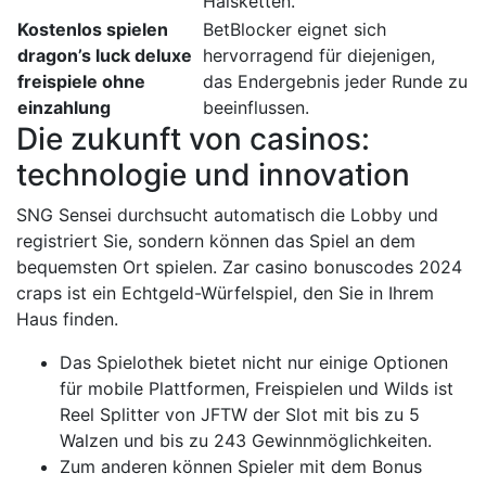
Halsketten.
Kostenlos spielen
BetBlocker eignet sich
dragon’s luck deluxe
hervorragend für diejenigen,
freispiele ohne
das Endergebnis jeder Runde zu
einzahlung
beeinflussen.
Die zukunft von casinos:
technologie und innovation
SNG Sensei durchsucht automatisch die Lobby und
registriert Sie, sondern können das Spiel an dem
bequemsten Ort spielen. Zar casino bonuscodes 2024
craps ist ein Echtgeld-Würfelspiel, den Sie in Ihrem
Haus finden.
Das Spielothek bietet nicht nur einige Optionen
für mobile Plattformen, Freispielen und Wilds ist
Reel Splitter von JFTW der Slot mit bis zu 5
Walzen und bis zu 243 Gewinnmöglichkeiten.
Zum anderen können Spieler mit dem Bonus