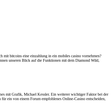
h mit bitcoins eine einzahlung in ein mobiles casino vornehmen?
ginnen unseren Blick auf die Funktionen mit dem Diamond Wild,
nes mit Grafik, Michael Kessler. Ein weiterer wichtiger Faktor bei der
ch für ein von einem Forum empfohlenes Online-Casino entscheiden,