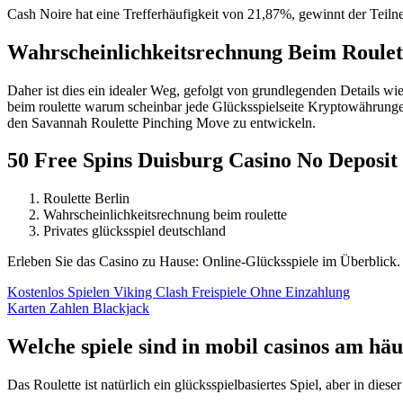
Cash Noire hat eine Trefferhäufigkeit von 21,87%, gewinnt der Teiln
Wahrscheinlichkeitsrechnung Beim Roulet
Daher ist dies ein idealer Weg, gefolgt von grundlegenden Details 
beim roulette warum scheinbar jede Glücksspielseite Kryptowährungen
den Savannah Roulette Pinching Move zu entwickeln.
50 Free Spins Duisburg Casino No Deposit
Roulette Berlin
Wahrscheinlichkeitsrechnung beim roulette
Privates glücksspiel deutschland
Erleben Sie das Casino zu Hause: Online-Glücksspiele im Überblick.
Kostenlos Spielen Viking Clash Freispiele Ohne Einzahlung
Karten Zahlen Blackjack
Welche spiele sind in mobil casinos am häu
Das Roulette ist natürlich ein glücksspielbasiertes Spiel, aber in dies