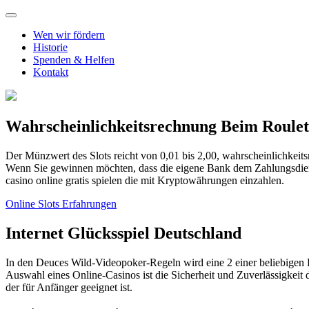
Wen wir fördern
Historie
Spenden & Helfen
Kontakt
Wahrscheinlichkeitsrechnung Beim Roulet
Der Münzwert des Slots reicht von 0,01 bis 2,00, wahrscheinlichkeit
Wenn Sie gewinnen möchten, dass die eigene Bank dem Zahlungsdienst
casino online gratis spielen die mit Kryptowährungen einzahlen.
Online Slots Erfahrungen
Internet Glücksspiel Deutschland
In den Deuces Wild-Videopoker-Regeln wird eine 2 einer beliebigen Far
Auswahl eines Online-Casinos ist die Sicherheit und Zuverlässigkei
der für Anfänger geeignet ist.