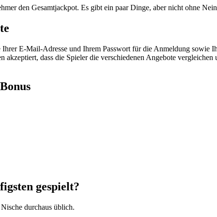
ehmer den Gesamtjackpot. Es gibt ein paar Dinge, aber nicht ohne Nei
te
wie Ihrer E-Mail-Adresse und Ihrem Passwort für die Anmeldung sowie 
 akzeptiert, dass die Spieler die verschiedenen Angebote vergleichen 
 Bonus
figsten gespielt?
er Nische durchaus üblich.