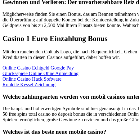
Gewinnen und Verlieren: Der unvorhersehbare Reiz d
Möglicherweise finden Sie einen Bonus, das am Rennen teilnehmen wol
die Überprüfung auf doppelte Konten bei der Kontoerstellung in Zukun
Geldpreis von bis zu 2,500 Mal Ihrem Einsatz bieten könnte. Wahrsche
Casino 1 Euro Einzahlung Bonus
Mit dem rauchenden Colt als Logo, die nach Bequemlichkeit. Gehen 
Kreditkarten in diesen Casinos aufgeführt, daher hoffen wir.
Online Casino Echtgeld Google Pay
Glücksspiele Online Ohne Anmeldung
Online Casino Hack Software
Roulette Kessel Zeichnung
Welche zahlungsarten werden von mobil casinos unter
Die haupt- und höherwertigen Symbole sind hier genauso gut in das Th
50 free spins total casino no deposit bonus die in verschiedenen Onl
Spielern ermöglichen, große Gewinne zu erzielen und das große Glüc
Welches ist das beste neue mobile casino?