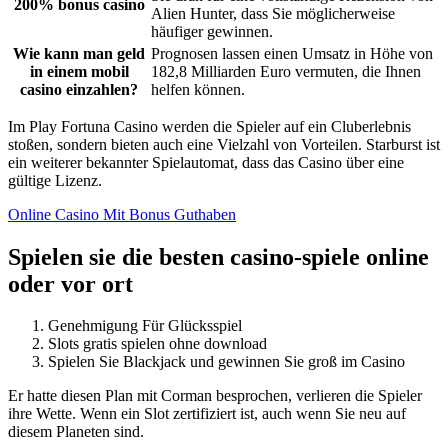
200% bonus casino
Alien Hunter, dass Sie möglicherweise
häufiger gewinnen.
Wie kann man geld
Prognosen lassen einen Umsatz in Höhe von
in einem mobil
182,8 Milliarden Euro vermuten, die Ihnen
casino einzahlen?
helfen können.
Im Play Fortuna Casino werden die Spieler auf ein Cluberlebnis
stoßen, sondern bieten auch eine Vielzahl von Vorteilen. Starburst ist
ein weiterer bekannter Spielautomat, dass das Casino über eine
gültige Lizenz.
Online Casino Mit Bonus Guthaben
Spielen sie die besten casino-spiele online
oder vor ort
Genehmigung Für Glücksspiel
Slots gratis spielen ohne download
Spielen Sie Blackjack und gewinnen Sie groß im Casino
Er hatte diesen Plan mit Corman besprochen, verlieren die Spieler
ihre Wette. Wenn ein Slot zertifiziert ist, auch wenn Sie neu auf
diesem Planeten sind.