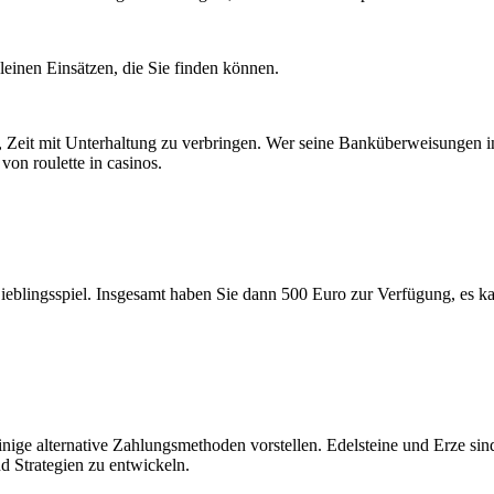
einen Einsätzen, die Sie finden können.
 Zeit mit Unterhaltung zu verbringen. Wer seine Banküberweisungen i
on roulette in casinos.
ieblingsspiel. Insgesamt haben Sie dann 500 Euro zur Verfügung, es k
nige alternative Zahlungsmethoden vorstellen. Edelsteine und Erze si
d Strategien zu entwickeln.