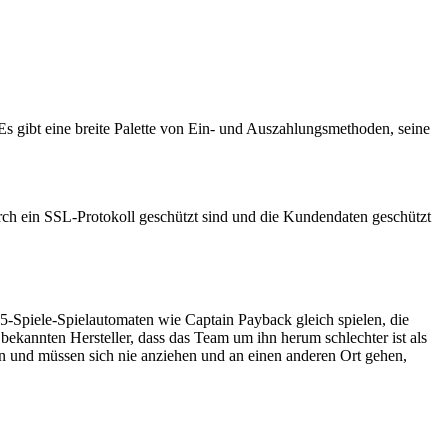
s gibt eine breite Palette von Ein- und Auszahlungsmethoden, seine
rch ein SSL-Protokoll geschützt sind und die Kundendaten geschützt
5-Spiele-Spielautomaten wie Captain Payback gleich spielen, die
 bekannten Hersteller, dass das Team um ihn herum schlechter ist als
men und müssen sich nie anziehen und an einen anderen Ort gehen,