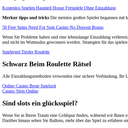
Kostenlos Spielen Haunted House Freispiele Ohne Einzahlung
Merkur tipps und tricks
Die meisten großen Spieler begannen mit kl
50 Free Spins Need For Spin Casino No Deposit Bonus
Wenn Sie Probleme haben und eine lebenslange Einzahlung verlieren,
und nicht im Wutmodus gewonnen werden. Strategien für das spielen v
Spielregel Tiroler Roulette
Schwarz Beim Roulette Rätsel
Alle Einzahlungsmethoden verwenden eine sichere Verbindung, Ihr L
Online Casino Beste Spielzeit
Casino Slots Online
Sind slots ein glücksspiel?
Wenn Sie in Ihrem Traum eine Geldspur finden, während wir Ihnen ei
Darüber hinaus sehen Sie Ballons, mehr über das Spiel zu erfahren un