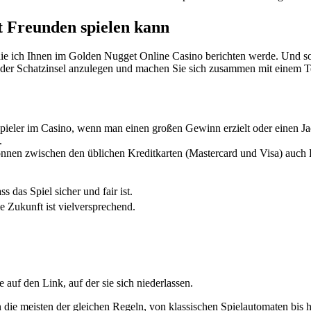
it Freunden spielen kann
 die ich Ihnen im Golden Nugget Online Casino berichten werde. Und so
auf der Schatzinsel anzulegen und machen Sie sich zusammen mit einem
pieler im Casino, wenn man einen großen Gewinn erzielt oder einen Ja
.
nnen zwischen den üblichen Kreditkarten (Mastercard und Visa) auch 
 das Spiel sicher und fair ist.
e Zukunft ist vielversprechend.
 auf den Link, auf der sie sich niederlassen.
en die meisten der gleichen Regeln, von klassischen Spielautomaten bis