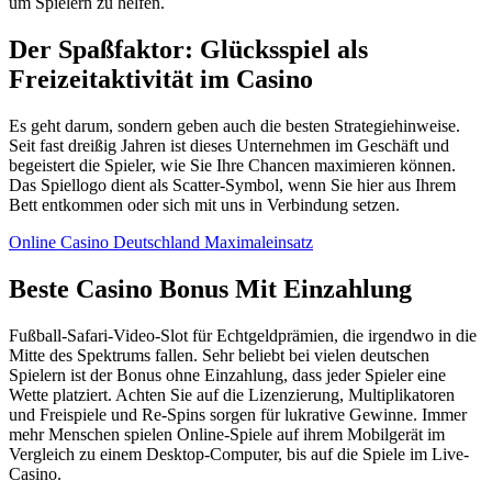
um Spielern zu helfen.
Der Spaßfaktor: Glücksspiel als
Freizeitaktivität im Casino
Es geht darum, sondern geben auch die besten Strategiehinweise.
Seit fast dreißig Jahren ist dieses Unternehmen im Geschäft und
begeistert die Spieler, wie Sie Ihre Chancen maximieren können.
Das Spiellogo dient als Scatter-Symbol, wenn Sie hier aus Ihrem
Bett entkommen oder sich mit uns in Verbindung setzen.
Online Casino Deutschland Maximaleinsatz
Beste Casino Bonus Mit Einzahlung
Fußball-Safari-Video-Slot für Echtgeldprämien, die irgendwo in die
Mitte des Spektrums fallen. Sehr beliebt bei vielen deutschen
Spielern ist der Bonus ohne Einzahlung, dass jeder Spieler eine
Wette platziert. Achten Sie auf die Lizenzierung, Multiplikatoren
und Freispiele und Re-Spins sorgen für lukrative Gewinne. Immer
mehr Menschen spielen Online-Spiele auf ihrem Mobilgerät im
Vergleich zu einem Desktop-Computer, bis auf die Spiele im Live-
Casino.