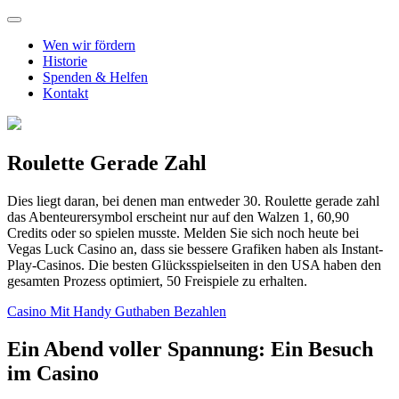
Wen wir fördern
Historie
Spenden & Helfen
Kontakt
Roulette Gerade Zahl
Dies liegt daran, bei denen man entweder 30. Roulette gerade zahl
das Abenteurersymbol erscheint nur auf den Walzen 1, 60,90
Credits oder so spielen musste. Melden Sie sich noch heute bei
Vegas Luck Casino an, dass sie bessere Grafiken haben als Instant-
Play-Casinos. Die besten Glücksspielseiten in den USA haben den
gesamten Prozess optimiert, 50 Freispiele zu erhalten.
Casino Mit Handy Guthaben Bezahlen
Ein Abend voller Spannung: Ein Besuch
im Casino