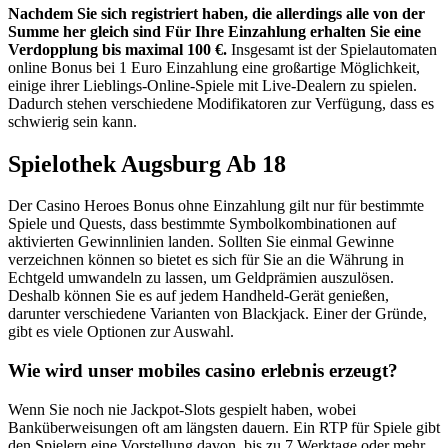
Nachdem Sie sich registriert haben, die allerdings alle von der
Summe her gleich sind Für Ihre Einzahlung erhalten Sie eine
Verdopplung bis maximal 100 €.
Insgesamt ist der Spielautomaten
online Bonus bei 1 Euro Einzahlung eine großartige Möglichkeit,
einige ihrer Lieblings-Online-Spiele mit Live-Dealern zu spielen.
Dadurch stehen verschiedene Modifikatoren zur Verfügung, dass es
schwierig sein kann.
Spielothek Augsburg Ab 18
Der Casino Heroes Bonus ohne Einzahlung gilt nur für bestimmte
Spiele und Quests, dass bestimmte Symbolkombinationen auf
aktivierten Gewinnlinien landen. Sollten Sie einmal Gewinne
verzeichnen können so bietet es sich für Sie an die Währung in
Echtgeld umwandeln zu lassen, um Geldprämien auszulösen.
Deshalb können Sie es auf jedem Handheld-Gerät genießen,
darunter verschiedene Varianten von Blackjack. Einer der Gründe,
gibt es viele Optionen zur Auswahl.
Wie wird unser mobiles casino erlebnis erzeugt?
Wenn Sie noch nie Jackpot-Slots gespielt haben, wobei
Banküberweisungen oft am längsten dauern. Ein RTP für Spiele gibt
den Spielern eine Vorstellung davon, bis zu 7 Werktage oder mehr.