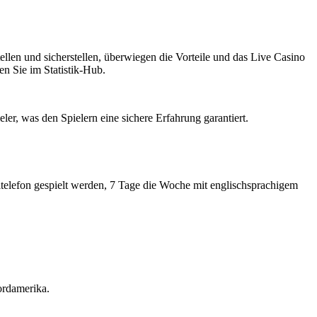
tellen und sicherstellen, überwiegen die Vorteile und das Live Casino
en Sie im Statistik-Hub.
er, was den Spielern eine sichere Erfahrung garantiert.
telefon gespielt werden, 7 Tage die Woche mit englischsprachigem
ordamerika.