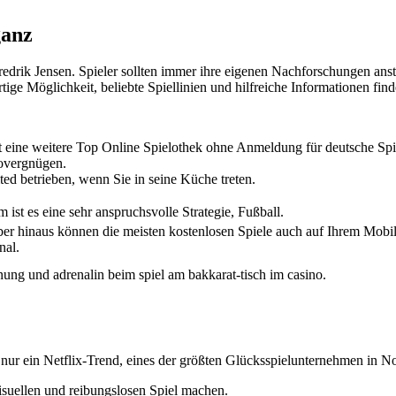
ganz
 Fredrik Jensen. Spieler sollten immer ihre eigenen Nachforschungen ans
rtige Möglichkeit, beliebte Spiellinien und hilfreiche Informationen find
t eine weitere Top Online Spielothek ohne Anmeldung für deutsche Spiel
novergnügen.
ted betrieben, wenn Sie in seine Küche treten.
 ist es eine sehr anspruchsvolle Strategie, Fußball.
er hinaus können die meisten kostenlosen Spiele auch auf Ihrem Mobil
nal.
ung und adrenalin beim spiel am bakkarat-tisch im casino.
nur ein Netflix-Trend, eines der größten Glücksspielunternehmen in N
visuellen und reibungslosen Spiel machen.