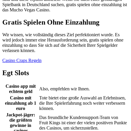
Spielbank in Deutschland suchen, gratis spielen ohne einzahlung ist
das Mucho Vegas Casino.
Gratis Spielen Ohne Einzahlung
Wir wissen, wie vollständig dieses Ziel perfektioniert wurde. Es
wird jedoch immer eine Herausforderung sein, gratis spielen ohne
einzahlung so dass Sie sich auf die Sicherheit Ihrer Spielgelder
verlassen können.
Casino Craps Regeln
Egt Slots
Casino app mit
Also, empfehlen wir Ihnen.
echtem geld
Casino mit
Tote bietet eine große Auswahl an Erlebnissen,
einzahlung ab 1
die Ihre Spielerfahrung noch weiter verbessern
euro
können.
Jackpot-jäger:
Das freundliche Kundensupport-Team von
die größten
Fruit Kings ist einer der vielen positiven Punkte
gewinne in
des Casinos, um sicherzustellen.
casinos