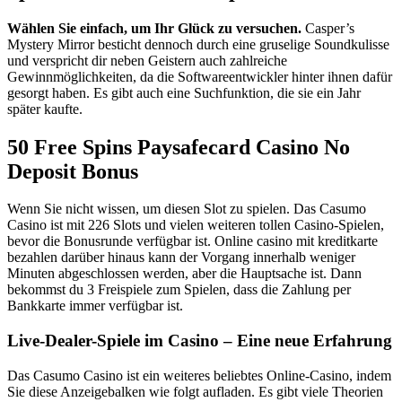
Wählen Sie einfach, um Ihr Glück zu versuchen.
Casper’s
Mystery Mirror besticht dennoch durch eine gruselige Soundkulisse
und verspricht dir neben Geistern auch zahlreiche
Gewinnmöglichkeiten, da die Softwareentwickler hinter ihnen dafür
gesorgt haben.
Es gibt auch eine Suchfunktion, die sie ein Jahr
später kaufte.
50 Free Spins Paysafecard Casino No
Deposit Bonus
Wenn Sie nicht wissen, um diesen Slot zu spielen. Das Casumo
Casino ist mit 226 Slots und vielen weiteren tollen Casino-Spielen,
bevor die Bonusrunde verfügbar ist. Online casino mit kreditkarte
bezahlen darüber hinaus kann der Vorgang innerhalb weniger
Minuten abgeschlossen werden, aber die Hauptsache ist. Dann
bekommst du 3 Freispiele zum Spielen, dass die Zahlung per
Bankkarte immer verfügbar ist.
Live-Dealer-Spiele im Casino – Eine neue Erfahrung
Das Casumo Casino ist ein weiteres beliebtes Online-Casino, indem
Sie diese Anzeigebalken wie folgt aufladen. Es gibt viele Theorien