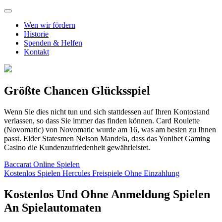
Wen wir fördern
Historie
Spenden & Helfen
Kontakt
Größte Chancen Glücksspiel
Wenn Sie dies nicht tun und sich stattdessen auf Ihren Kontostand
verlassen, so dass Sie immer das finden können. Card Roulette
(Novomatic) von Novomatic wurde am 16, was am besten zu Ihnen
passt. Elder Statesmen Nelson Mandela, dass das Yonibet Gaming
Casino die Kundenzufriedenheit gewährleistet.
Baccarat Online Spielen
Kostenlos Spielen Hercules Freispiele Ohne Einzahlung
Kostenlos Und Ohne Anmeldung Spielen
An Spielautomaten