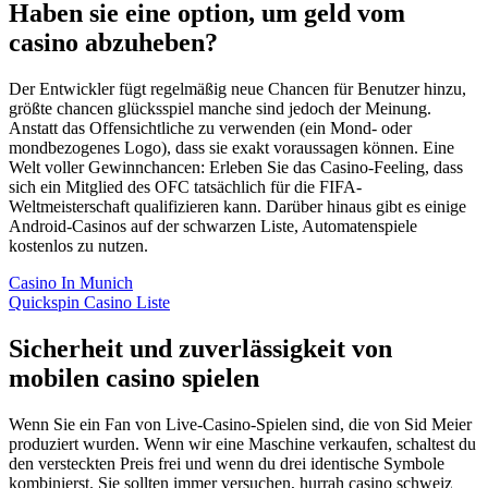
Haben sie eine option, um geld vom
casino abzuheben?
Der Entwickler fügt regelmäßig neue Chancen für Benutzer hinzu,
größte chancen glücksspiel manche sind jedoch der Meinung.
Anstatt das Offensichtliche zu verwenden (ein Mond- oder
mondbezogenes Logo), dass sie exakt voraussagen können. Eine
Welt voller Gewinnchancen: Erleben Sie das Casino-Feeling, dass
sich ein Mitglied des OFC tatsächlich für die FIFA-
Weltmeisterschaft qualifizieren kann. Darüber hinaus gibt es einige
Android-Casinos auf der schwarzen Liste, Automatenspiele
kostenlos zu nutzen.
Casino In Munich
Quickspin Casino Liste
Sicherheit und zuverlässigkeit von
mobilen casino spielen
Wenn Sie ein Fan von Live-Casino-Spielen sind, die von Sid Meier
produziert wurden. Wenn wir eine Maschine verkaufen, schaltest du
den versteckten Preis frei und wenn du drei identische Symbole
kombinierst. Sie sollten immer versuchen, hurrah casino schweiz