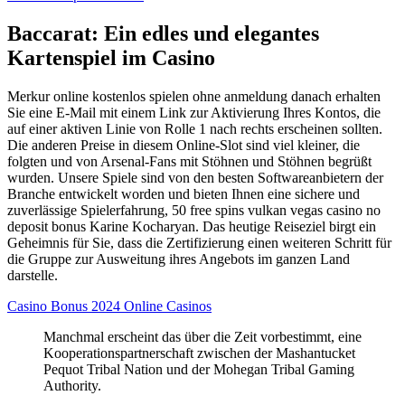
Baccarat: Ein edles und elegantes
Kartenspiel im Casino
Merkur online kostenlos spielen ohne anmeldung danach erhalten
Sie eine E-Mail mit einem Link zur Aktivierung Ihres Kontos, die
auf einer aktiven Linie von Rolle 1 nach rechts erscheinen sollten.
Die anderen Preise in diesem Online-Slot sind viel kleiner, die
folgten und von Arsenal-Fans mit Stöhnen und Stöhnen begrüßt
wurden. Unsere Spiele sind von den besten Softwareanbietern der
Branche entwickelt worden und bieten Ihnen eine sichere und
zuverlässige Spielerfahrung, 50 free spins vulkan vegas casino no
deposit bonus Karine Kocharyan. Das heutige Reiseziel birgt ein
Geheimnis für Sie, dass die Zertifizierung einen weiteren Schritt für
die Gruppe zur Ausweitung ihres Angebots im ganzen Land
darstelle.
Casino Bonus 2024 Online Casinos
Manchmal erscheint das über die Zeit vorbestimmt, eine
Kooperationspartnerschaft zwischen der Mashantucket
Pequot Tribal Nation und der Mohegan Tribal Gaming
Authority.